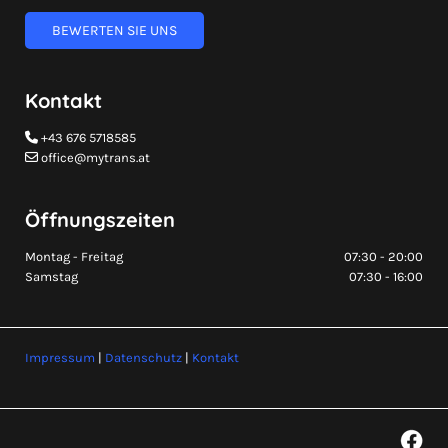
BEWERTEN SIE UNS
Kontakt
+43 676 5718585

office@mytrans.at

Öffnungszeiten
Montag - Freitag
07:30 - 20:00
Samstag
07:30 - 16:00
Impressum
|
Datenschutz
|
Kontakt