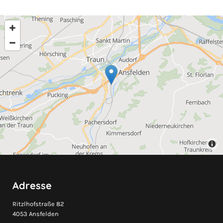
Adresse
Ritzlhofstraße 82
4053 Ansfelden