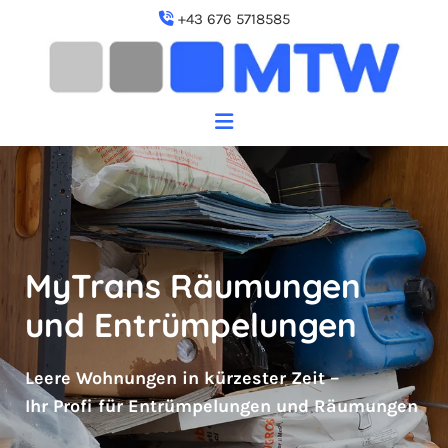
+43 676 5718585

MyTrans Räumungen
und Entrümpelungen
Leere Wohnungen in kürzester Zeit –
Ihr Profi für Entrümpelungen und Räumungen