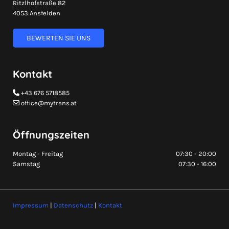
Ritzlhofstraße 82
4053 Ansfelden
BEWERTEN SIE UNS
Kontakt
+43 676 5718585

office@mytrans.at

Öffnungszeiten
Montag - Freitag
07:30 - 20:00
Samstag
07:30 - 16:00
Impressum
|
Datenschutz
|
Kontakt